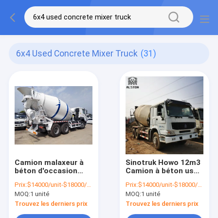
6x4 Used Concrete Mixer Truck
(31)
Camion malaxeur à
Sinotruk Howo 12m3
béton d'occasion
Camion à béton usé
Sinotruk Howo 6x4
6x4 LHD 336HP
Prix:
$14000/unit-$18000/unit
Prix:
$14000/unit-$18000/unit
MOQ:
1 unité
MOQ:
1 unité
Trouvez les derniers prix
Trouvez les derniers prix