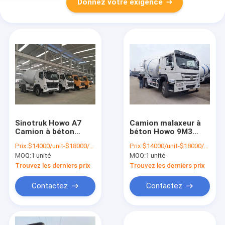
Donnez votre exigence
Sinotruk Howo A7
Camion malaxeur à
Camion à béton
béton Howo 9M3
utilisé 6x4 10m3
d'occasion robuste
Prix:
$14000/unit-$18000/unit
Prix:
$14000/unit-$18000/unit
MOQ:
1 unité
MOQ:
1 unité
Trouvez les derniers prix
Trouvez les derniers prix
Contactez
Contactez