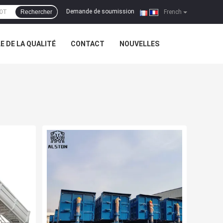
Demande de soumission
Rechercher
|
French
 DE LA QUALITÉ
CONTACT
NOUVELLES