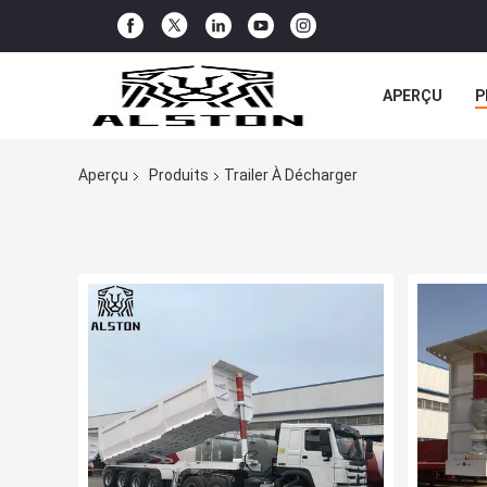
APERÇU
P
TOUS LES CA
Aperçu
Produits
Trailer À Décharger