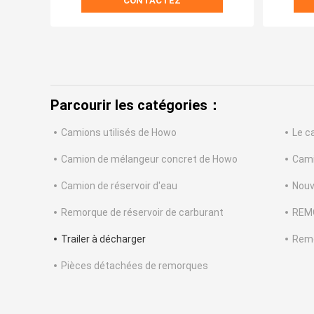
CONTACTEZ
Parcourir les catégories：
Camions utilisés de Howo
Le c
Camion de mélangeur concret de Howo
Cami
Camion de réservoir d'eau
Nouv
Remorque de réservoir de carburant
REM
Trailer à décharger
Remo
Pièces détachées de remorques