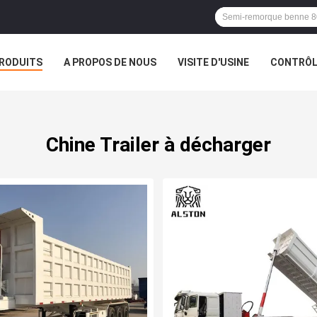
RODUITS
A PROPOS DE NOUS
VISITE D'USINE
CONTRÔLE
S
Chine Trailer à décharger