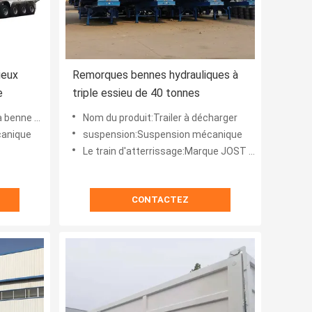
ieux
Remorques bennes hydrauliques à
e
triple essieu de 40 tonnes
basculante
Nom du produit:Trailer à décharger
canique
suspension:Suspension mécanique
Le train d'atterrissage:Marque JOST à deux vitesses
CONTACTEZ