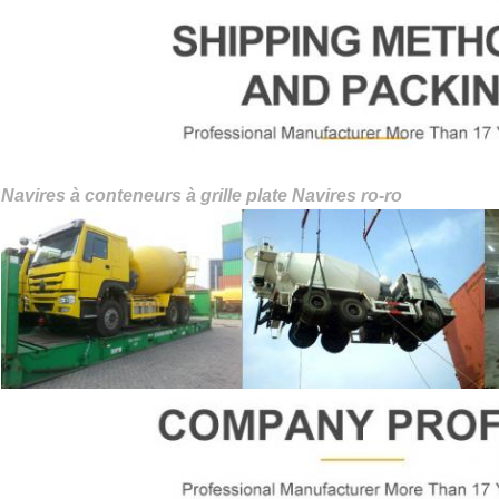
Navires à conteneurs à grille plate Navires ro-ro