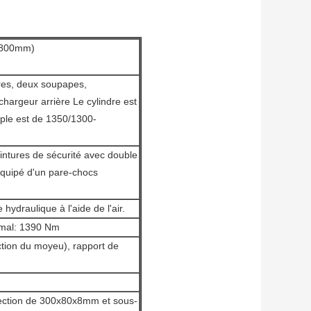
3800mm)
dres, deux soupapes,
chargeur arrière Le cylindre est
uple est de 1350/1300-
eintures de sécurité avec double
 équipé d'un pare-chocs
ydraulique à l'aide de l'air.
imal: 1390 Nm
ction du moyeu), rapport de
 section de 300x80x8mm et sous-