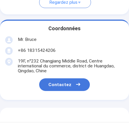
Regardez plus
Coordonnées
Mr. Bruce
+86 18315424206
19F, n°232 Changjiang Middle Road, Centre
international du commerce, district de Huangdao,
Qingdao, Chine
Contactez