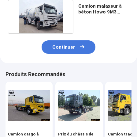
Camion malaxeur à
béton Howo 9M3
d'occasion robuste
Continuer
Produits Recommandés
Camion cargo à
Prix ​​​​du châssis de
Camion tracte