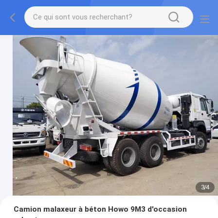
3
/
4
Camion malaxeur à béton Howo 9M3 d'occasion