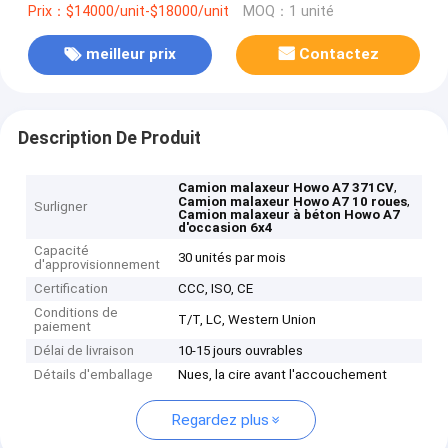
Prix：$14000/unit-$18000/unit
MOQ：1 unité
meilleur prix
Contactez
Description De Produit
,
Camion malaxeur Howo A7 371CV
,
Camion malaxeur Howo A7 10 roues
Surligner
Camion malaxeur à béton Howo A7
d'occasion 6x4
Capacité
30 unités par mois
d'approvisionnement
Certification
CCC, ISO, CE
Conditions de
T/T, LC, Western Union
paiement
Délai de livraison
10-15 jours ouvrables
Détails d'emballage
Nues, la cire avant l'accouchement
Regardez plus