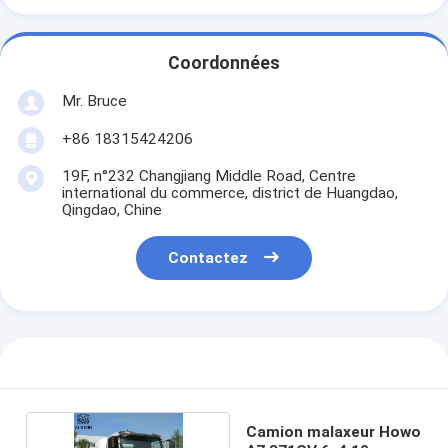
Coordonnées
Mr. Bruce
+86 18315424206
19F, n°232 Changjiang Middle Road, Centre
international du commerce, district de Huangdao,
Qingdao, Chine
Contactez
Camion malaxeur Howo