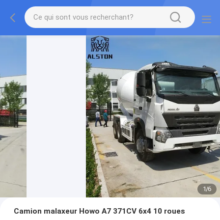
1
/
6
Camion malaxeur Howo A7 371CV 6x4 10 roues