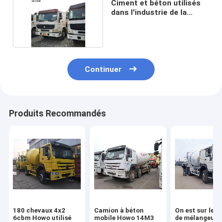
Ciment et béton utilisés
dans l'industrie de la
construction
Continuer
Produits Recommandés
180 chevaux 4x2
Camion à béton
On est sur le c
6cbm Howo utilisé
mobile Howo 14M3
de mélangeur 