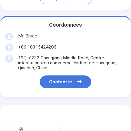
Coordonnées
Mr. Bruce
+86 18315424206
19F, n°232 Changjiang Middle Road, Centre
international du commerce, district de Huangdao,
Qingdao, Chine
Contactez