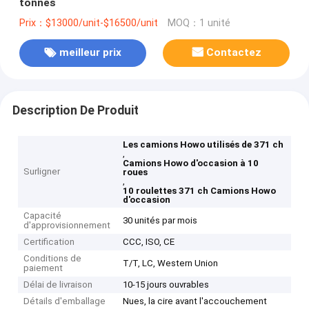
tonnes
Prix：$13000/unit-$16500/unit
MOQ：1 unité
meilleur prix
Contactez
Description De Produit
Les camions Howo utilisés de 371 ch
,
Camions Howo d'occasion à 10
Surligner
roues
,
10 roulettes 371 ch Camions Howo
d'occasion
Capacité
30 unités par mois
d'approvisionnement
Certification
CCC, ISO, CE
Conditions de
T/T, LC, Western Union
paiement
Délai de livraison
10-15 jours ouvrables
Détails d'emballage
Nues, la cire avant l'accouchement