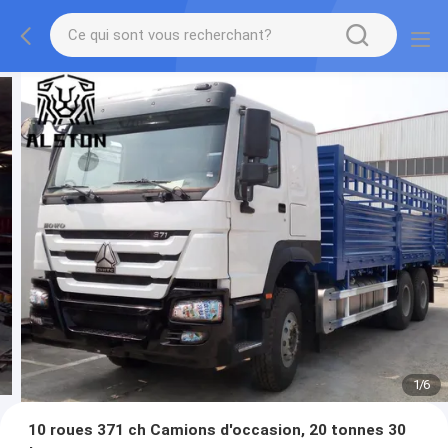
1
/
6
10 roues 371 ch Camions d'occasion, 20 tonnes 30