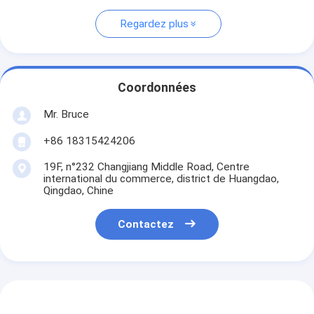
Regardez plus
Coordonnées
Mr. Bruce
+86 18315424206
19F, n°232 Changjiang Middle Road, Centre
international du commerce, district de Huangdao,
Qingdao, Chine
Contactez