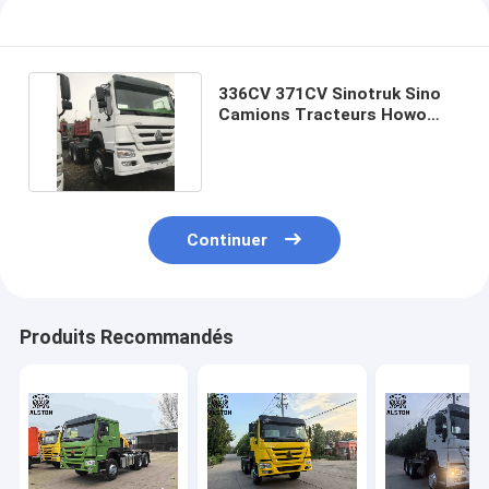
336CV 371CV Sinotruk Sino
Camions Tracteurs Howo
d'occasion 6x4 Euro 2
Continuer
Produits Recommandés