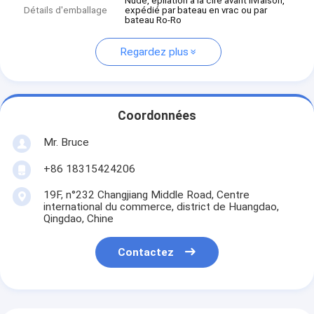
Nude, épilation à la cire avant livraison,
Détails d'emballage
expédié par bateau en vrac ou par
bateau Ro-Ro
Regardez plus
Coordonnées
Mr. Bruce
+86 18315424206
19F, n°232 Changjiang Middle Road, Centre
international du commerce, district de Huangdao,
Qingdao, Chine
Contactez