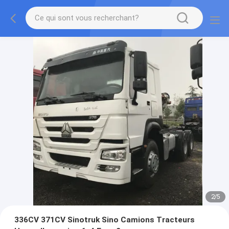
2
/
5
336CV 371CV Sinotruk Sino Camions Tracteurs