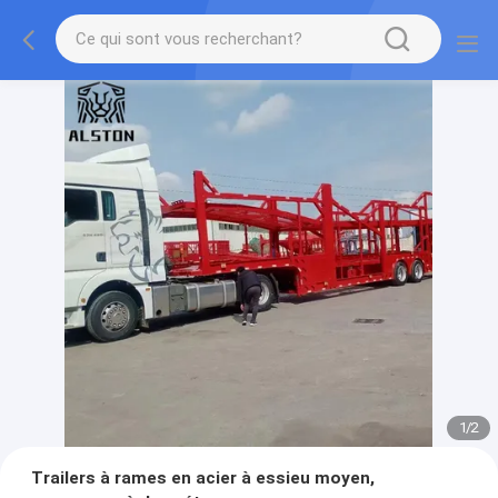
1
/
2
Trailers à rames en acier à essieu moyen,