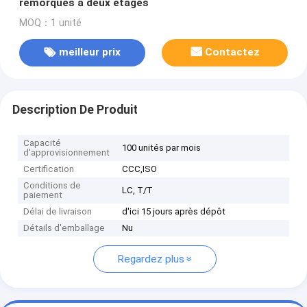
remorques à deux étages
MOQ：1 unité
meilleur prix
Contactez
Description De Produit
Capacité
100 unités par mois
d'approvisionnement
Certification
CCC,ISO
Conditions de
LC, T/T
paiement
Délai de livraison
d'ici 15 jours après dépôt
Détails d'emballage
Nu
Regardez plus