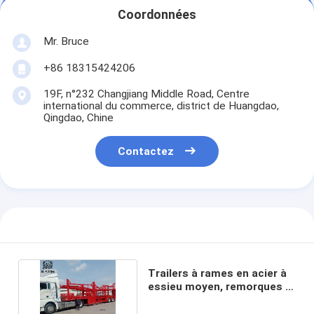
Coordonnées
Mr. Bruce
+86 18315424206
19F, n°232 Changjiang Middle Road, Centre
international du commerce, district de Huangdao,
Qingdao, Chine
Contactez
Trailers à rames en acier à
essieu moyen, remorques à
deux étages