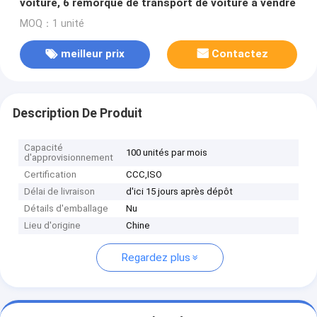
voiture, 6 remorque de transport de voiture à vendre
MOQ：1 unité
meilleur prix
Contactez
Description De Produit
Capacité
100 unités par mois
d'approvisionnement
Certification
CCC,ISO
Délai de livraison
d'ici 15 jours après dépôt
Détails d'emballage
Nu
Lieu d'origine
Chine
Regardez plus