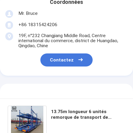
Coordonnées
Mr. Bruce
+86 18315424206
19F, n°232 Changjiang Middle Road, Centre
international du commerce, district de Huangdao,
Qingdao, Chine
Contactez
13.75m longueur 6 unités
remorque de transport de
voiture, 6 remorque de transport
de voiture à vendre