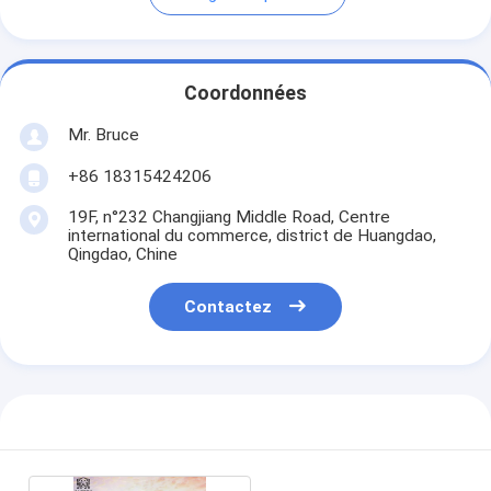
Coordonnées
Mr. Bruce
+86 18315424206
19F, n°232 Changjiang Middle Road, Centre
international du commerce, district de Huangdao,
Qingdao, Chine
Contactez