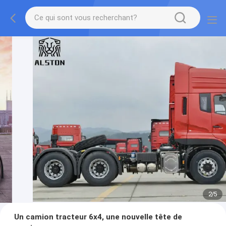
2
/
5
Un camion tracteur 6x4, une nouvelle tête de