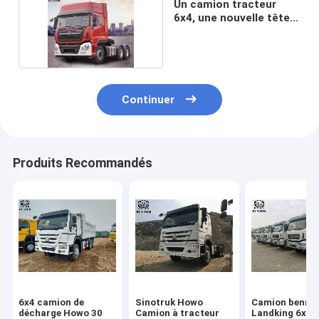
Un camion tracteur
6x4, une nouvelle tête
de camion.
Continuer
Produits Recommandés
6x4 camion de
Sinotruk Howo
Camion benne
décharge Howo 30
Camion à tracteur
Landking 6x4,