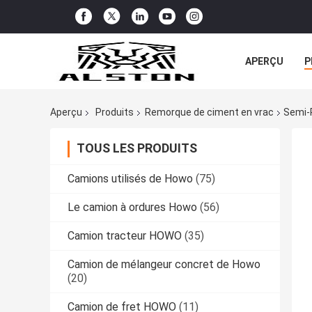
APERÇU
P
TOUS LES CA
Aperçu
Produits
Remorque de ciment en vrac
Semi-
TOUS LES PRODUITS
Camions utilisés de Howo
(75)
Le camion à ordures Howo
(56)
Camion tracteur HOWO
(35)
Camion de mélangeur concret de Howo
(20)
Camion de fret HOWO
(11)