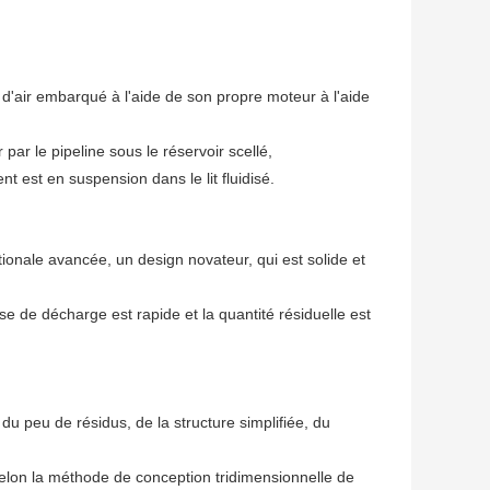
'air embarqué à l'aide de son propre moteur à l'aide
par le pipeline sous le réservoir scellé,
nt est en suspension dans le lit fluidisé.
onale avancée, un design novateur, qui est solide et
se de décharge est rapide et la quantité résiduelle est
 du peu de résidus, de la structure simplifiée, du
e selon la méthode de conception tridimensionnelle de