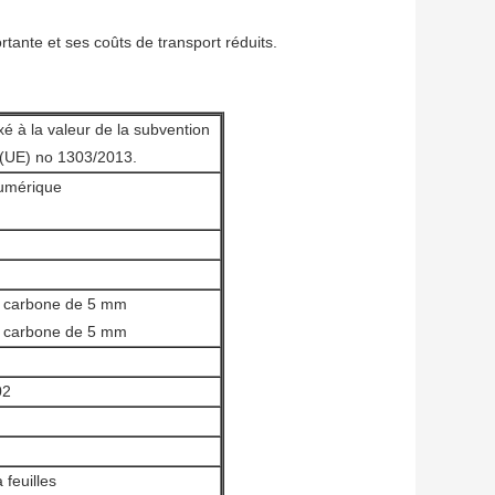
rtante et ses coûts de transport réduits.
xé à la valeur de la subvention
t (UE) no 1303/2013.
numérique
u carbone de 5 mm
u carbone de 5 mm
02
feuilles