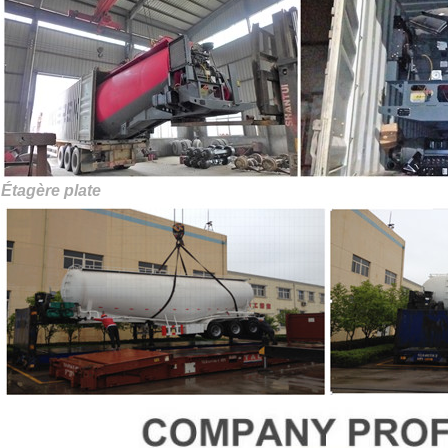
Étagère plate