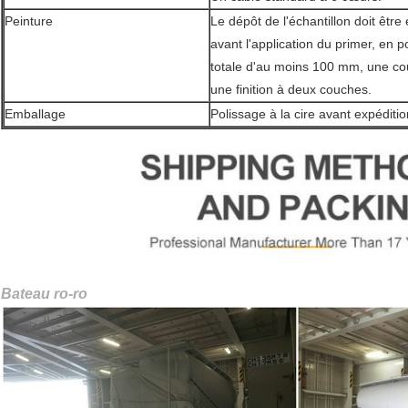
Peinture
Le dépôt de l'échantillon doit être
avant l'application du primer, en
totale d'au moins 100 mm, une cou
une finition à deux couches.
Emballage
Polissage à la cire avant expéditio
Bateau ro-ro