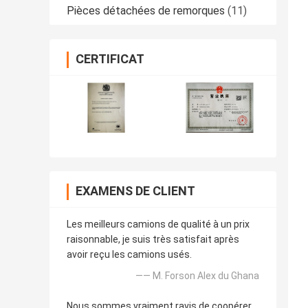
Pièces détachées de remorques
(11)
CERTIFICAT
EXAMENS DE CLIENT
Les meilleurs camions de qualité à un prix
raisonnable, je suis très satisfait après
avoir reçu les camions usés.
—— M. Forson Alex du Ghana
Nous sommes vraiment ravis de coopérer