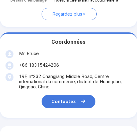
Détails d'emballage
Nues, la cire avant l'accouchement
Regardez plus
Coordonnées
Mr. Bruce
+86 18315424206
19F, n°232 Changjiang Middle Road, Centre
international du commerce, district de Huangdao,
Qingdao, Chine
Contactez