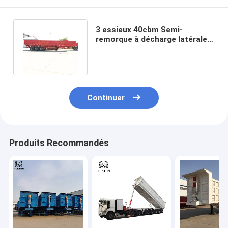
3 essieux 40cbm Semi-
remorque à décharge latérale,
Semi-remorque à bascule
latérale
Continuer
Produits Recommandés