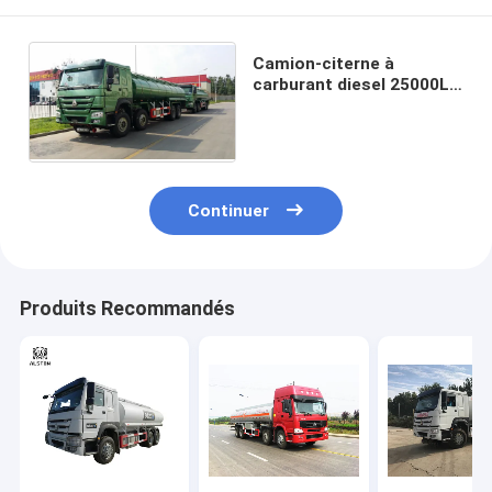
Camion-citerne à
carburant diesel 25000L
8x4 Sinotruk Howo 371HP
12 roues
Continuer
Produits Recommandés