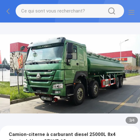
3
/
4
Camion-citerne à carburant diesel 25000L 8x4