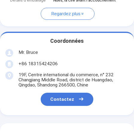
Détails d'emballage
Nues, la cire avant l'accouchement
Regardez plus
Coordonnées
Mr. Bruce
+86 18315424206
19F, Centre international du commerce, n° 232
Changjiang Middle Road, district de Huangdao,
Qingdao, Shandong 266500, Chine
Contactez