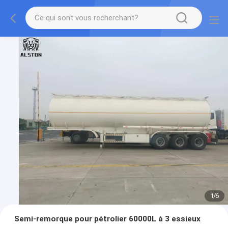
1
/
6
Semi-remorque pour pétrolier 60000L à 3 essieux