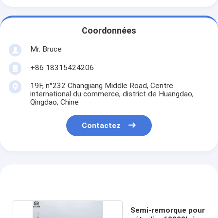
Coordonnées
Mr. Bruce
+86 18315424206
19F, n°232 Changjiang Middle Road, Centre
international du commerce, district de Huangdao,
Qingdao, Chine
Contactez
Semi-remorque pour