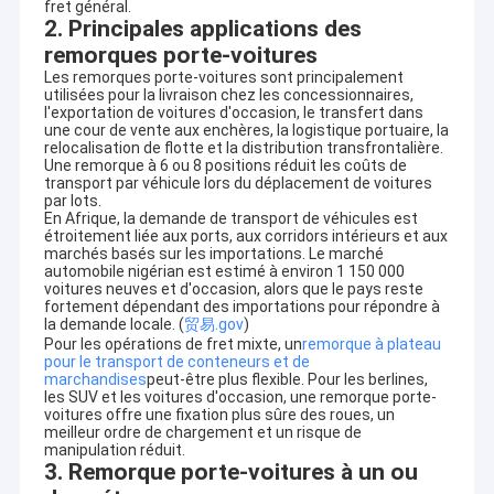
fret général.
2. Principales applications des
remorques porte-voitures
Les remorques porte-voitures sont principalement
utilisées pour la livraison chez les concessionnaires,
l'exportation de voitures d'occasion, le transfert dans
une cour de vente aux enchères, la logistique portuaire, la
relocalisation de flotte et la distribution transfrontalière.
Une remorque à 6 ou 8 positions réduit les coûts de
transport par véhicule lors du déplacement de voitures
par lots.
En Afrique, la demande de transport de véhicules est
étroitement liée aux ports, aux corridors intérieurs et aux
marchés basés sur les importations. Le marché
automobile nigérian est estimé à environ 1 150 000
voitures neuves et d'occasion, alors que le pays reste
fortement dépendant des importations pour répondre à
la demande locale. (
贸易.gov
)
Pour les opérations de fret mixte, un
remorque à plateau
pour le transport de conteneurs et de
marchandises
peut-être plus flexible. Pour les berlines,
les SUV et les voitures d'occasion, une remorque porte-
voitures offre une fixation plus sûre des roues, un
meilleur ordre de chargement et un risque de
manipulation réduit.
3. Remorque porte-voitures à un ou