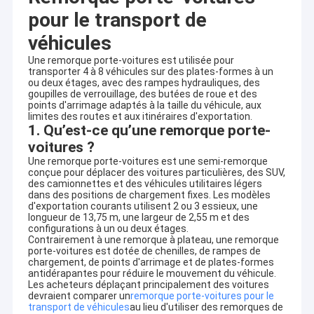
pour le transport de
véhicules
Une remorque porte-voitures est utilisée pour
transporter 4 à 8 véhicules sur des plates-formes à un
ou deux étages, avec des rampes hydrauliques, des
goupilles de verrouillage, des butées de roue et des
points d'arrimage adaptés à la taille du véhicule, aux
limites des routes et aux itinéraires d'exportation.
1. Qu’est-ce qu’une remorque porte-
voitures ?
Une remorque porte-voitures est une semi-remorque
conçue pour déplacer des voitures particulières, des SUV,
des camionnettes et des véhicules utilitaires légers
dans des positions de chargement fixes. Les modèles
d'exportation courants utilisent 2 ou 3 essieux, une
longueur de 13,75 m, une largeur de 2,55 m et des
configurations à un ou deux étages.
Contrairement à une remorque à plateau, une remorque
porte-voitures est dotée de chenilles, de rampes de
chargement, de points d'arrimage et de plates-formes
antidérapantes pour réduire le mouvement du véhicule.
Les acheteurs déplaçant principalement des voitures
devraient comparer un
remorque porte-voitures pour le
transport de véhicules
au lieu d'utiliser des remorques de